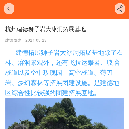
杭州建德狮子岩大冰洞拓展基地
建德团建
2024-08-23
建德拓展狮子岩大冰洞拓展基地除了石
林、溶洞景观外，还有飞拉达攀岩、玻璃
栈道以及空中玫瑰园、高空栈道、薄刀
岩、梦幻森林等拓展团建设施。是建德地
区综合性比较强的团建拓展基地。