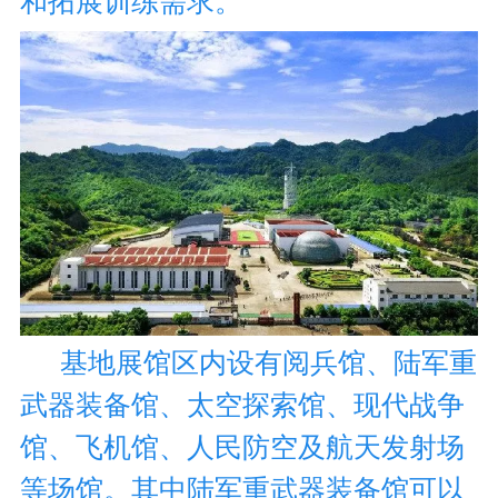
和拓展训练需求
。
基地展馆区内设有阅兵馆、陆军重
武器装备馆、太空探索馆、现代战争
馆、飞机馆、人民防空及航天发射场
陆军重武器装备馆
可以
等场馆。其中