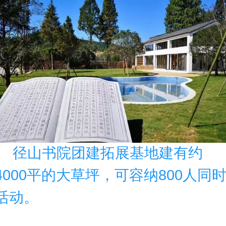
径山书院团建拓展基地建有约
4000平的大草坪，可容纳800人同
活动。