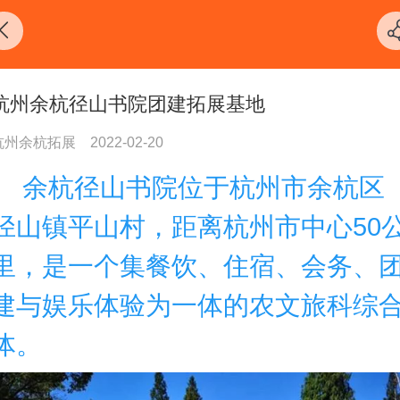
杭州余杭径山书院团建拓展基地
杭州余杭拓展
2022-02-20
余杭径山书院位于杭州市余杭区
径山镇平山村，距离杭州市中心50
里，是一个集餐饮、住宿、会务、
建与娱乐体验为一体的农文旅科综
体。