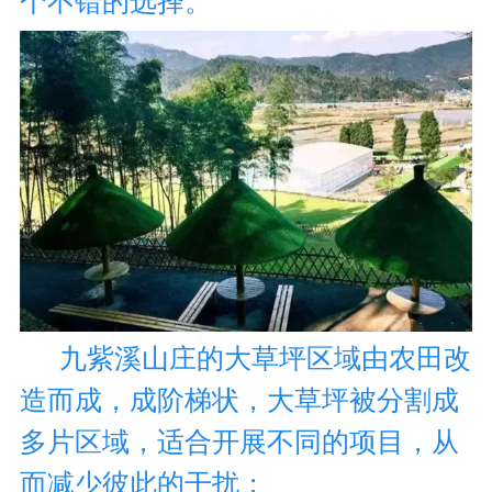
个不错的选择。
九紫溪山庄的大草坪区域由农田改
造而成，成阶梯状，大草坪被分割成
多片区域，适合开展不同的项目，从
而减少彼此的干扰；