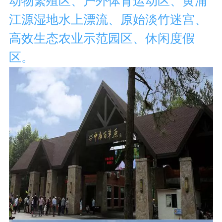
动物繁殖区、户外体育运动区、黄浦
江源湿地水上漂流、原始淡竹迷宫、
高效生态农业示范园区、休闲度假
区。