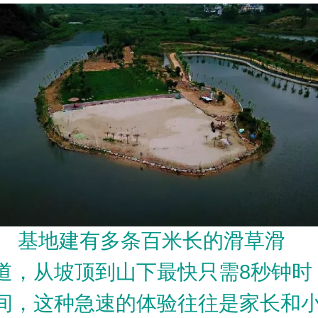
基地建有多条百米长的滑草滑
道，从坡顶到山下最快只需8秒钟时
间，这种急速的体验往往是家长和