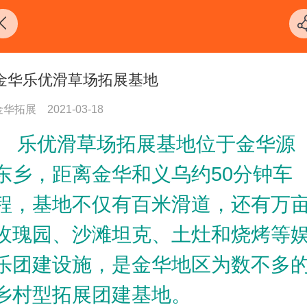
金华乐优滑草场拓展基地
金华拓展
2021-03-18
乐优滑草场拓展基地位于金华源
东乡，距离金华和义乌约50分钟车
程，基地不仅有百米滑道，还有万
玫瑰园、沙滩坦克、土灶和烧烤等
乐团建设施，是金华地区为数不多
乡村型拓展团建基地。