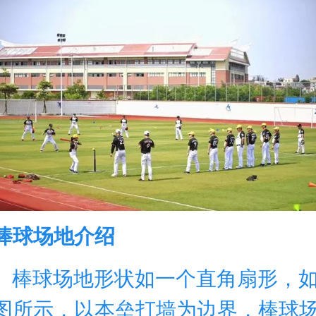
棒球场地介绍
棒球场地形状如一个直角扇形，
图所示，以本垒打墙为边界，棒球